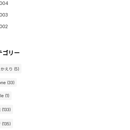
004
003
002
テゴリー
かえり (5)
one (33)
le (1)
(133)
(135)