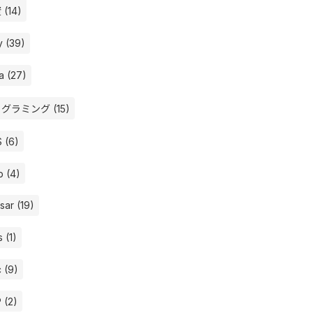
(14)
y (39)
a (27)
グラミング (15)
 (6)
 (4)
sar (19)
s (1)
 (9)
 (2)