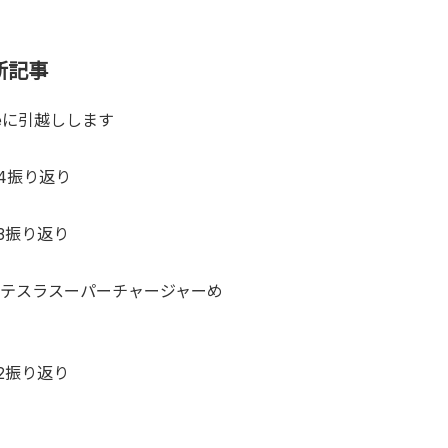
新記事
teに引越しします
24振り返り
23振り返り
テスラスーパーチャージャーめ
22振り返り