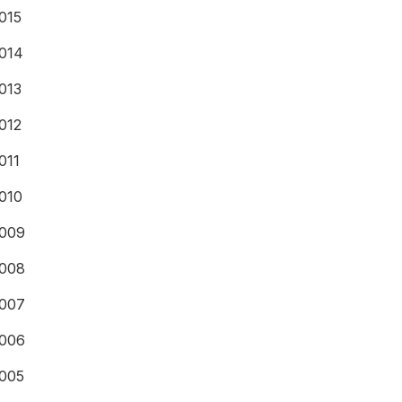
015
014
013
012
011
010
009
008
007
006
005