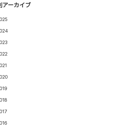
別アーカイブ
025
024
023
022
021
020
019
018
017
016