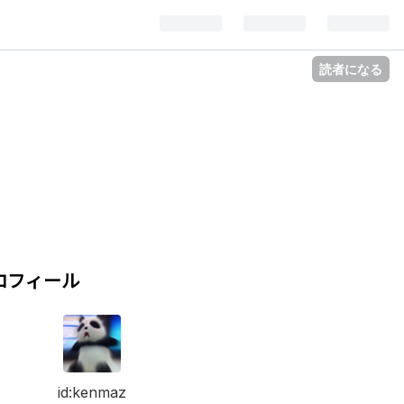
読者になる
ロフィール
id:kenmaz