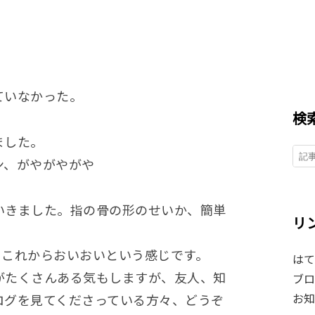
ていなかった。
検
ました。
ン、がやがやがや
いきました。指の骨の形のせいか、簡単
リ
。
。これからおいおいという感じです。
はて
がたくさんある気もしますが、友人、知
ブロ
お知
ログを見てくださっている方々、どうぞ