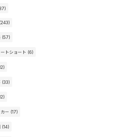
37)
(243)
 (57)
ートショート (6)
12)
(33)
12)
カー (17)
(14)