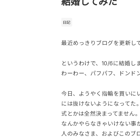
結婚してみた
日記
最近めっきりブログを更新し
というわけで、10/6に結婚し
わーわー、パフパフ、ドンド
今日、ようやく指輪を買いに
には抜けないようになってた
式とかは全然決まってません
なんかやらなきゃいけない事
人のみなさま、およびこのブ