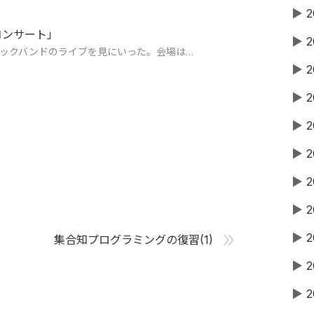
▶
2
コンサート」
▶
2
ックバンドのライブを見にいった。会場は…
▶
2
▶
2
▶
2
▶
2
▶
2
▶
2
»
▶
2
集合知プログラミングの復習(1)
▶
2
▶
2