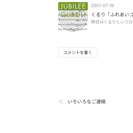
2007-07-19
くるり「ふれあい
昨日はくるりというロ
コメントを書く
«
いろいろなご連絡