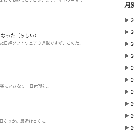
ましておめでとうございます。昨年の今頃…
月
▶
2
▶
2
になった（らしい）
た日経ソフトウェアの連載ですが、このた…
▶
2
▶
2
▶
2
▶
2
突にいきなり一日休暇を…
▶
2
▶
2
▶
2
日ぶりか。最近はとくに…
▶
2